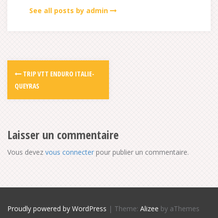
See all posts by admin
TRIP VTT ENDURO ITALIE-
QUEYRAS
Laisser un commentaire
Vous devez
vous connecter
pour publier un commentaire.
Proudly powered by WordPress
|
Theme:
Alizee
by aThemes