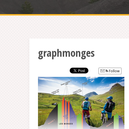
graphmonges
Follow