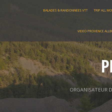
Skip
to
BALADES & RANDONNEES VTT
TRIP ALL M
content
VIDEO PROVENCE ALLB
P
ORGANISATEUR D'