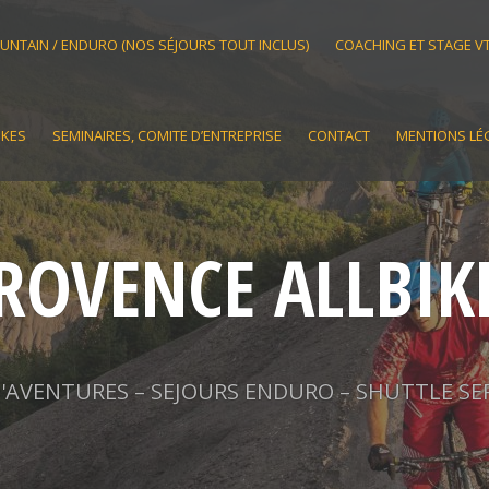
OUNTAIN / ENDURO (NOS SÉJOURS TOUT INCLUS)
COACHING ET STAGE V
IKES
SEMINAIRES, COMITE D’ENTREPRISE
CONTACT
MENTIONS LÉ
ROVENCE ALLBIK
AVENTURES – SEJOURS ENDURO – SHUTTLE SE