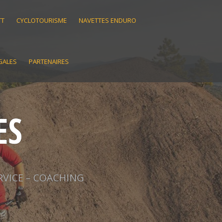
TT
CYCLOTOURISME
NAVETTES ENDURO
GALES
PARTENAIRES
ES
RVICE – COACHING