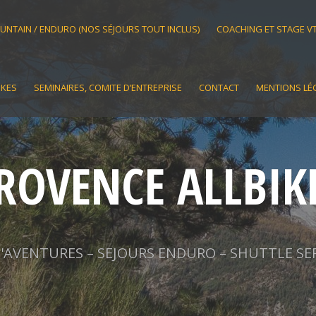
OUNTAIN / ENDURO (NOS SÉJOURS TOUT INCLUS)
COACHING ET STAGE V
IKES
SEMINAIRES, COMITE D’ENTREPRISE
CONTACT
MENTIONS LÉ
ROVENCE ALLBIK
AVENTURES – SEJOURS ENDURO – SHUTTLE SE