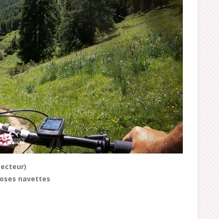
secteur)
oses navettes