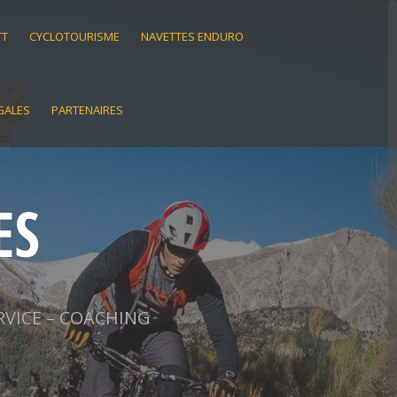
TT
CYCLOTOURISME
NAVETTES ENDURO
GALES
PARTENAIRES
ES
RVICE – COACHING