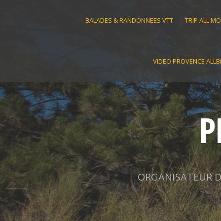
Skip
to
BALADES & RANDONNEES VTT
TRIP ALL M
content
VIDEO PROVENCE ALLB
P
ORGANISATEUR D'