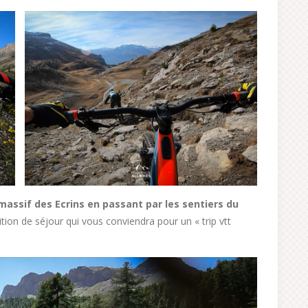
assif des Ecrins en passant par les sentiers du
ion de séjour qui vous conviendra pour un « trip vtt