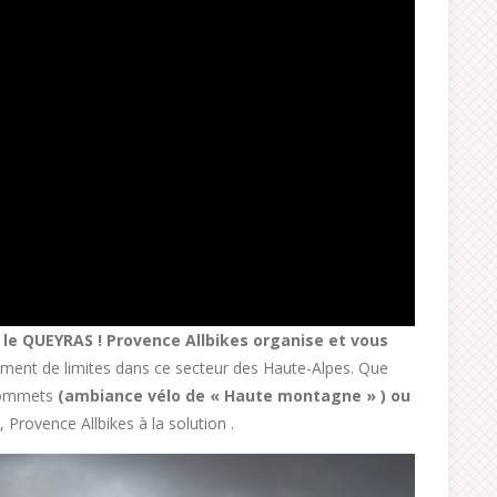
e QUEYRAS ! Provence Allbikes organise et vous
aiment de limites dans ce secteur des Haute-Alpes. Que
sommets
(ambiance vélo de « Haute montagne » ) ou
, Provence Allbikes à la solution .