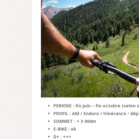
PERIODE : fin juin – fin octobre (selon 
PROFIL : AM / Enduro / Itinérance
/
dép
SOMMET : + 3 000m
E-BIKE : ok
D+ : +++