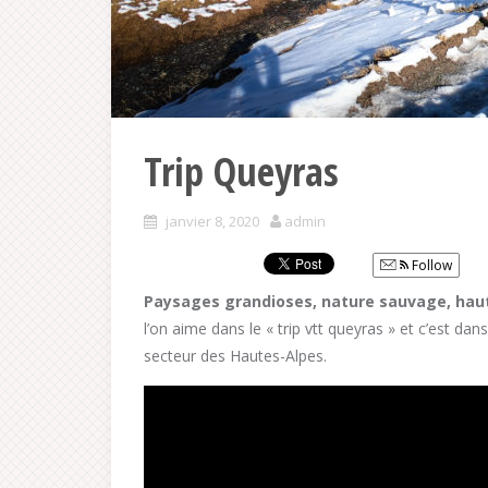
Trip Queyras
janvier 8, 2020
admin
Follow
Paysages grandioses, nature sauvage, hau
l’on aime dans le « trip vtt queyras » et c’est da
secteur des Hautes-Alpes.