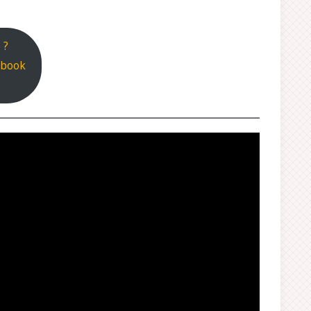
 ?
ebook