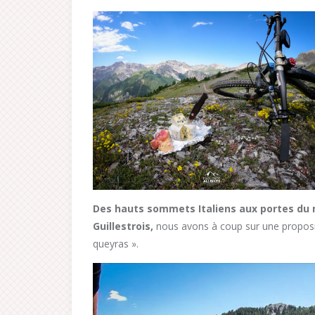
Des hauts sommets Italiens aux portes du m
Guillestrois,
nous avons à coup sur une proposit
queyras ».