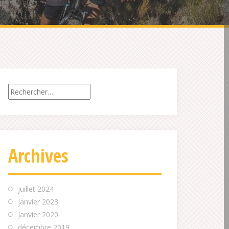
Rechercher :
Archives
juillet 2024
janvier 2023
janvier 2020
décembre 2019