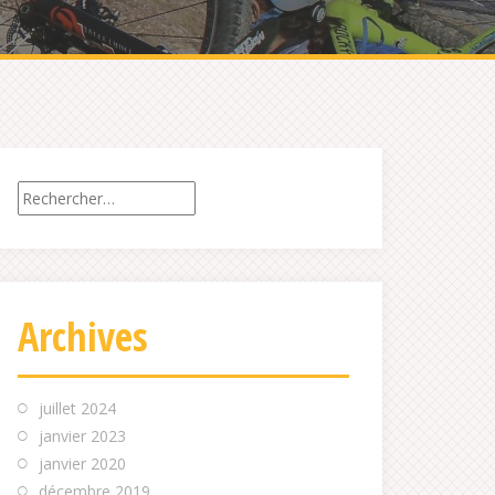
Rechercher :
Archives
juillet 2024
janvier 2023
janvier 2020
décembre 2019