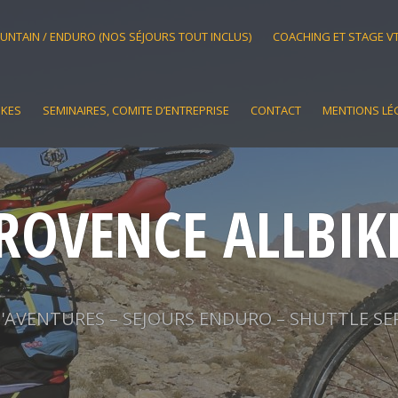
OUNTAIN / ENDURO (NOS SÉJOURS TOUT INCLUS)
COACHING ET STAGE V
IKES
SEMINAIRES, COMITE D’ENTREPRISE
CONTACT
MENTIONS LÉ
ROVENCE ALLBIK
AVENTURES – SEJOURS ENDURO – SHUTTLE SE