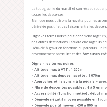
La topographie du massif et son réseau routier
toutes les descentes.
Bien que nous utilisons la navette pour les ascen
dénivelée positif et des liaisons entre les descen
Digne-les terres noires peut donc s’envisager en
nos autres destinations il faudra envisager un p
Dénivelé à gravir en fonctions du parcours. En l’
environnement particulier et des
fameuses crêt
Digne – les terres noires
– Altitude max à VTT : 1 200 m
– Altitude max dépose navette : 1 070m
– Approches et liaisons « à la pédale » ave
– Nbre de descentes possibles : 4 à 5 en m
– Accessibilité (fonction météo) : début ma
– Dénivelé négatif moyen possible en 1 jour
– Dénivelé positif moyen : 650 à 800 m