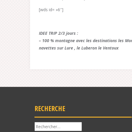
[wds id= »6″]
IDEE TRIP 2/3 jours :
– 100 % montagne avec les destinations les Mo
navettes sur Lure , le Luberon le Ventoux
RECHERCHE
Rechercher :