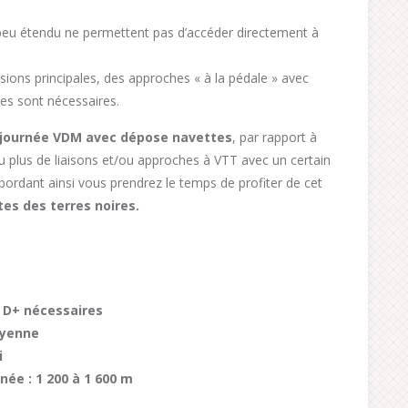
 peu étendu ne permettent pas d’accéder directement à
sions principales, des approches « à la pédale » avec
tes sont nécessaires.
journée VDM avec dépose navettes
, par rapport à
eu plus de liaisons et/ou approches à VTT avec un certain
abordant ainsi vous prendrez le temps de profiter de cet
es des terres noires.
c D+ nécessaires
oyenne
i
née : 1 200 à 1 600 m