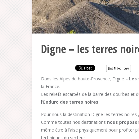
Digne – les terres noir
Follow
Dans les Alpes de haute-Provence, Digne –
Les 
la France.
Les reliefs escarpés de la barre des dourbes et 
l’Enduro des terres noires.
Pour nous la destination Digne-les terres noires
Comme toutes nos destinations
nous proposo
même être à l’aise physiquement pour profiter p
techniques du secteur.