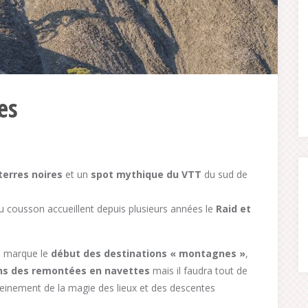
es
terres noires
et un
spot mythique du VTT
du sud de
du cousson accueillent depuis plusieurs années le
Raid et
 , marque le
début des destinations « montagnes »
,
ns des remontées en navettes
mais il faudra tout de
leinement de la magie des lieux et des descentes