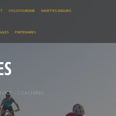
TT
CYCLOTOURISME
NAVETTES ENDURO
GALES
PARTENAIRES
ES
RVICE – COACHING