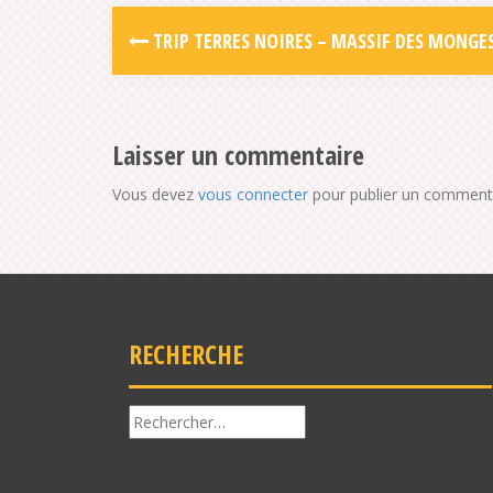
TRIP TERRES NOIRES – MASSIF DES MONGE
Laisser un commentaire
Vous devez
vous connecter
pour publier un commenta
RECHERCHE
Rechercher :