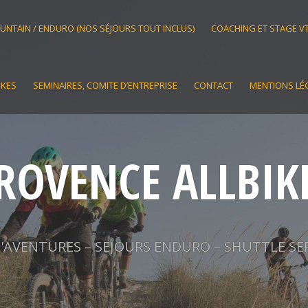
OUNTAIN / ENDURO (NOS SÉJOURS TOUT INCLUS)
COACHING ET STAGE V
IKES
SEMINAIRES, COMITE D’ENTREPRISE
CONTACT
MENTIONS LÉ
ROVENCE ALLBIK
AVENTURES – SEJOURS ENDURO – SHUTTLE SE