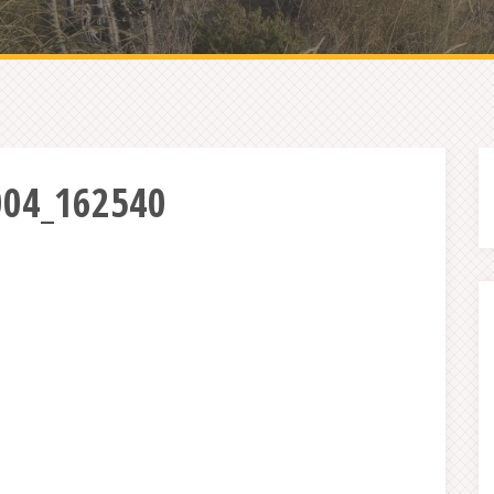
004_162540