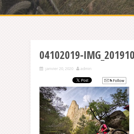
04102019-IMG_20191
janvier 20, 2020
admin
Follow