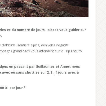
vies et du nombre de jours, laissez vous guider sur
r.
te d’altitude, sentiers alpins, dénivelés négatifs
paysages grandioses vous attendent sur le Trip Enduro
 Alpes en
passant par Guillaumes et Annot nous
e avec ou sans shuttles
sur 2, 3 , 4 jours avec à
0 D- par jour *