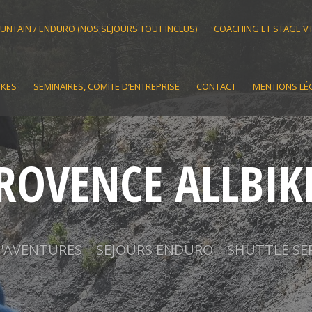
OUNTAIN / ENDURO (NOS SÉJOURS TOUT INCLUS)
COACHING ET STAGE V
IKES
SEMINAIRES, COMITE D’ENTREPRISE
CONTACT
MENTIONS LÉ
ROVENCE ALLBIK
AVENTURES – SEJOURS ENDURO – SHUTTLE SE