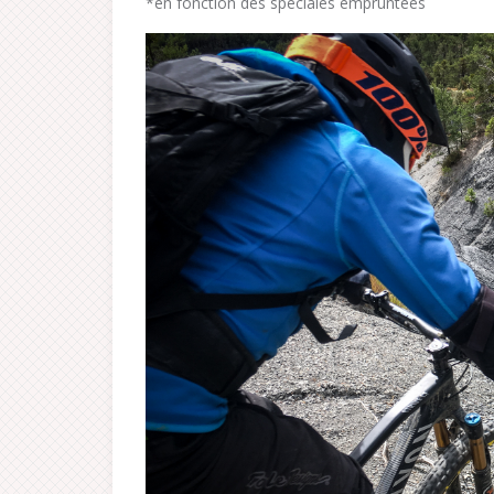
*en fonction des spéciales empruntées