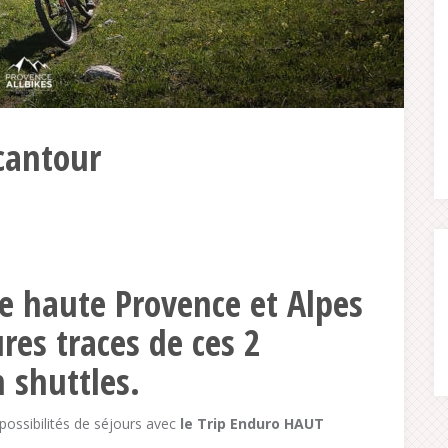
cantour
de haute Provence et Alpes
res traces de ces 2
n shuttles.
ossibilités de séjours avec
le Trip Enduro HAUT