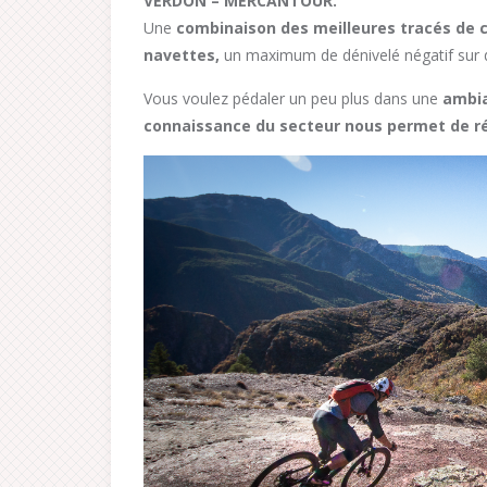
VERDON – MERCANTOUR.
Une
combinaison des meilleures tracés de c
navettes,
un maximum de dénivelé négatif sur de
Vous voulez pédaler un peu plus dans une
ambia
connaissance du secteur nous permet de ré