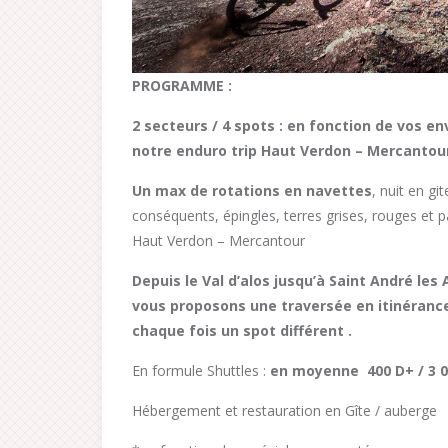
PROGRAMME :
2 secteurs / 4 spots : en fonction de vos en
notre enduro trip Haut Verdon – Mercantou
Un max de rotations en navettes
, nuit en gi
conséquents, épingles, terres grises, rouges et 
Haut Verdon – Mercantour
Depuis
le Val
d’alos
jusqu’à Saint André les
vous proposons une
traversée en itinéranc
chaque fois un spot différent .
En formule Shuttles :
en moyenne 400 D+ / 3 00
Hébergement et restauration en Gîte / auberge