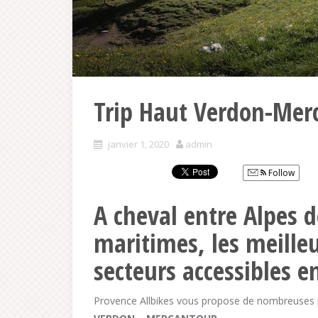
Trip Haut Verdon-Mer
janvier 1, 2020
admin
Follow
A cheval entre Alpes 
maritimes, les meilleu
secteurs accessibles e
Provence Allbikes vous propose de nombreuses p