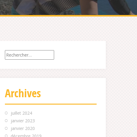
Rechercher :
Archives
juillet 2024
janvier 2023
janvier 2020
décembre 2019