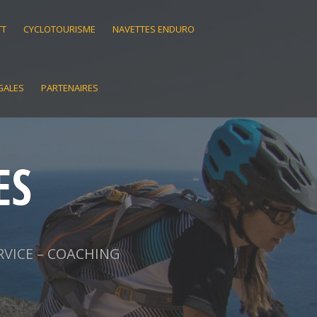
TT
CYCLOTOURISME
NAVETTES ENDURO
GALES
PARTENAIRES
ES
RVICE – COACHING