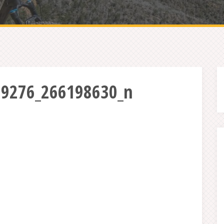
9276_266198630_n