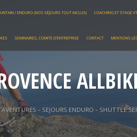
OUNTAIN / ENDURO (NOS SÉJOURS TOUT INCLUS)
COACHING ET STAGE V
IKES
SEMINAIRES, COMITE D’ENTREPRISE
CONTACT
MENTIONS LÉ
ROVENCE ALLBIK
AVENTURES – SEJOURS ENDURO – SHUTTLE SE