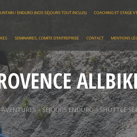
OUNTAIN / ENDURO (NOS SÉJOURS TOUT INCLUS)
COACHING ET STAGE V
IKES
SEMINAIRES, COMITE D’ENTREPRISE
CONTACT
MENTIONS LÉ
ROVENCE ALLBIK
AVENTURES – SEJOURS ENDURO – SHUTTLE SE