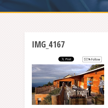
IMG_4167
Follow